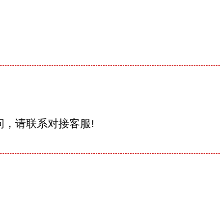
问，请联系对接客服!